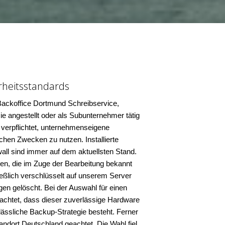
rheitsstandards
Backoffice Dortmund Schreibservice,
e angestellt oder als Subunternehmer tätig
zu verpflichtet, unternehmenseigene
chen Zwecken zu nutzen. Installierte
all sind immer auf dem aktuellsten Stand.
n, die im Zuge der Bearbeitung bekannt
ießlich verschlüsselt auf unserem Server
en gelöscht. Bei der Auswahl für einen
achtet, dass dieser zuverlässige Hardware
lässliche Backup-Strategie besteht. Ferner
ndort Deutschland geachtet. Die Wahl fiel