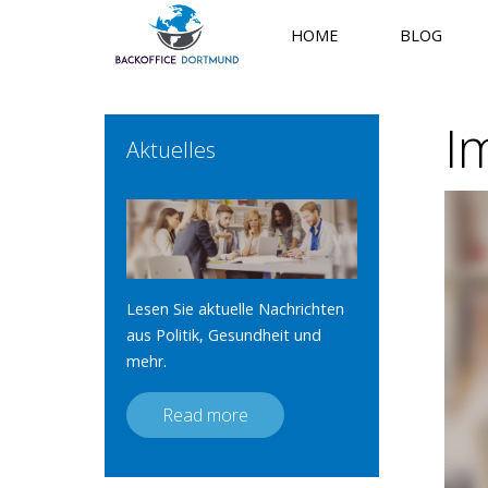
HOME
BLOG
I
Aktuelles
Lesen Sie aktuelle Nachrichten
aus Politik, Gesundheit und
mehr.
Read more