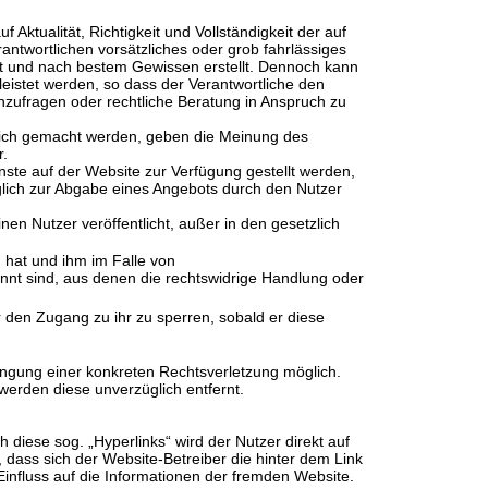
Aktualität, Richtigkeit und Vollständigkeit der auf
rantwortlichen vorsätzliches oder grob fahrlässiges
alt und nach bestem Gewissen erstellt. Dennoch kann
leistet werden, so dass der Verantwortliche den
anzufragen oder rechtliche Beratung in Anspruch zu
glich gemacht werden, geben die Meinung des
r.
enste auf der Website zur Verfügung gestellt werden,
iglich zur Abgabe eines Angebots durch den Nutzer
nen Nutzer veröffentlicht, außer in den gesetzlich
 hat und ihm im Falle von
t sind, aus denen die rechtswidrige Handlung oder
r den Zugang zu ihr zu sperren, sobald er diese
langung einer konkreten Rechtsverletzung möglich.
werden diese unverzüglich entfernt.
 diese sog. „Hyperlinks“ wird der Nutzer direkt auf
, dass sich der Website-Betreiber die hinter dem Link
Einfluss auf die Informationen der fremden Website.