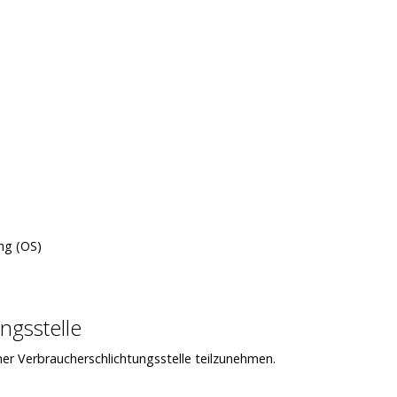
ung (OS)
ngs­stelle
iner Verbraucherschlichtungsstelle teilzunehmen.