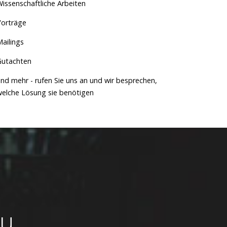
issenschaftliche Arbeiten
Vorträge
ailings
Gutachten
nd mehr - rufen Sie uns an und wir besprechen,
welche Lösung sie benötigen
zu