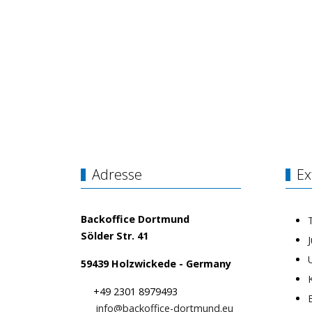
Adresse
Ex
Backoffice Dortmund
Sölder Str. 41
59439 Holzwickede - Germany
+49 2301 8979493
info@backoffice-dortmund.eu