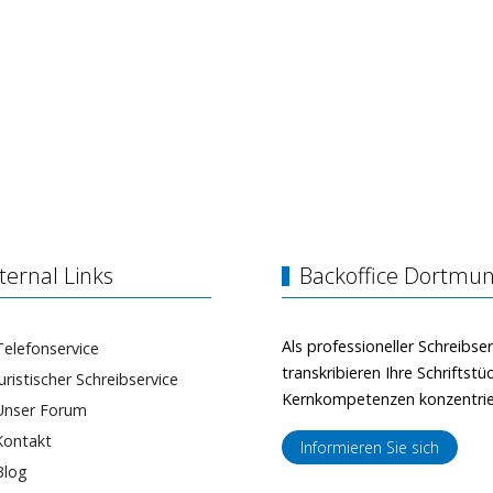
ternal Links
Backoffice Dortmun
Als professioneller Schreibser
Telefonservice
transkribieren Ihre Schriftst
Juristischer Schreibservice
Kernkompetenzen konzentri
Unser Forum
Kontakt
Informieren Sie sich
Blog