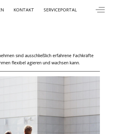
Off-Canvas Togg
EN
KONTAKT
SERVICEPORTAL
nehmen sind ausschließlich erfahrene Fachkräfte
ehmen flexibel agieren und wachsen kann.