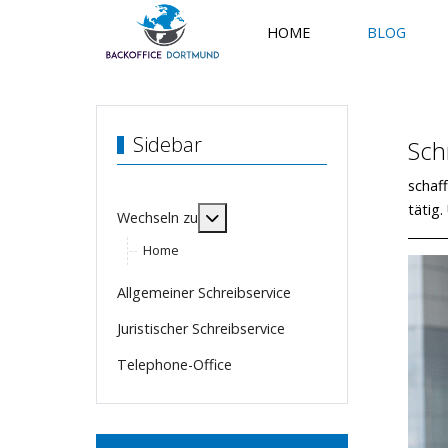
HOME
BLOG
Sidebar
Sch
schaf
tätig
MOD_MENU_TOGGLE_SUBMENU_
Wechseln zu
Home
Allgemeiner Schreibservice
Juristischer Schreibservice
Telephone-Office