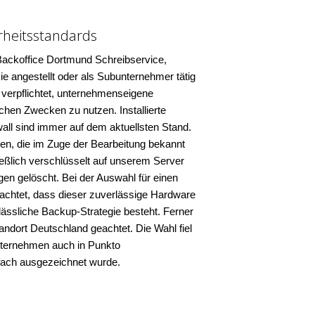
rheitsstandards
Backoffice Dortmund Schreibservice,
e angestellt oder als Subunternehmer tätig
zu verpflichtet, unternehmenseigene
chen Zwecken zu nutzen. Installierte
all sind immer auf dem aktuellsten Stand.
n, die im Zuge der Bearbeitung bekannt
ießlich verschlüsselt auf unserem Server
en gelöscht. Bei der Auswahl für einen
achtet, dass dieser zuverlässige Hardware
lässliche Backup-Strategie besteht. Ferner
ndort Deutschland geachtet. Die Wahl fiel
nternehmen auch in Punkto
fach ausgezeichnet wurde.