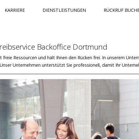
KARRIERE
DIENSTLEISTUNGEN
RÜCKRUF BUCH
reibservice Backoffice Dortmund
ft freie Ressourcen und hält Ihnen den Rücken frei. In unserem Unter
. Unser Unternehmen unterstützt Sie professionell, damit Ihr Untern
LABEL